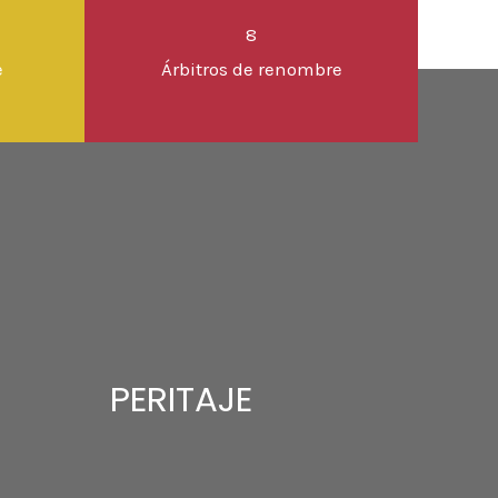
8
e
Árbitros de renombre
PERITAJE