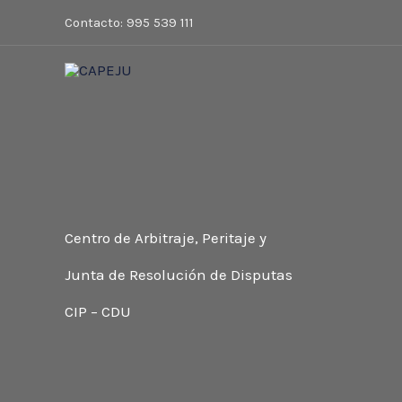
Ir
Contacto: 995 539 111
al
contenido
Centro de Arbitraje, Peritaje y
Junta de Resolución de Disputas
CIP – CDU