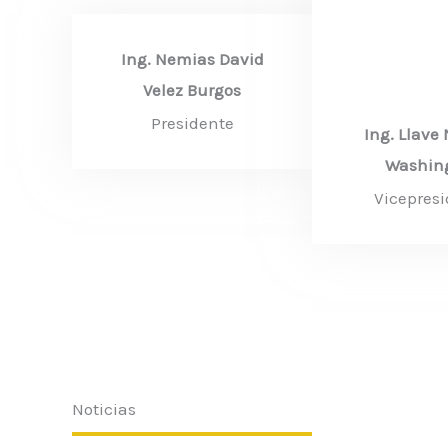
Ing. Nemias David
Velez Burgos
Presidente​
Ing. Llave 
Washin
Vicepres
Noticias