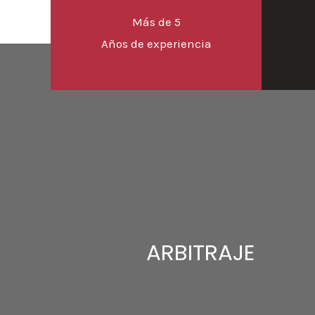
Más de 5
Años de experiencia
ARBITRAJE