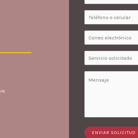
om
ENVIAR SOLICITUD