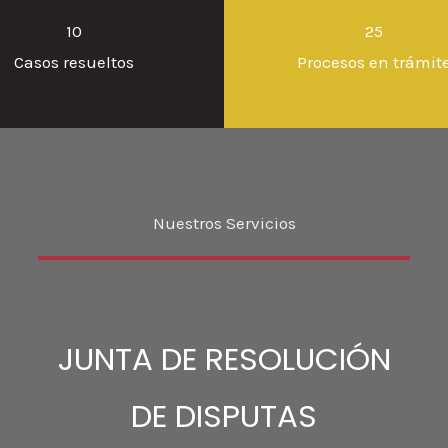
10
25
Casos resueltos
Procesos en trámit
Nuestros Servicios
JUNTA DE RESOLUCIÓN
DE DISPUTAS