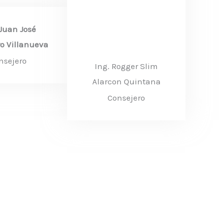
Juan José
o Villanueva
nsejero​
Ing. Rogger Slim
Alarcon Quintana
Consejero​