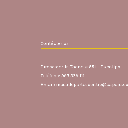
Contáctenos
Dirección: Jr. Tacna # 551 – Pucallpa
Teléfono: 995 539 111
Email: mesadepartescentro@capeju.c