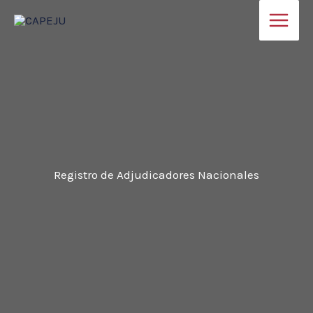
Ir
al
contenido
Registro de Adjudicadores Nacionales