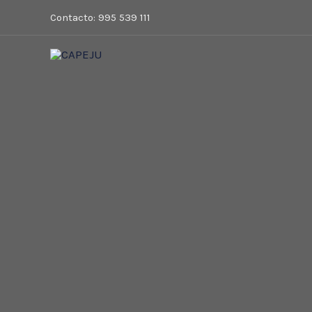
Ir
Contacto: 995 539 111
al
contenido