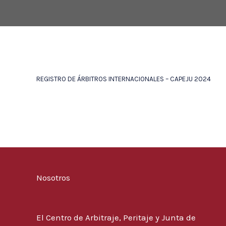
REGISTRO DE ÁRBITROS INTERNACIONALES – CAPEJU 2024
Nosotros
El Centro de Arbitraje, Peritaje y Junta de