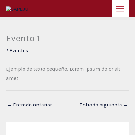
Ir
al
contenido
Evento 1
/
Eventos
Ejemplo de texto pequeño. Lorem ipsum dolor sit
amet.
←
Entrada anterior
Entrada siguiente
→